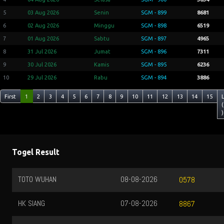
5
03 Aug 2026
Senin
SGM - 899
8681
6
02 Aug 2026
Minggu
SGM - 898
6519
7
01 Aug 2026
Sabtu
SGM - 897
4965
8
31 Jul 2026
Jumat
SGM - 896
7311
9
30 Jul 2026
Kamis
SGM - 895
6236
10
29 Jul 2026
Rabu
SGM - 894
3886
First
1
2
3
4
5
6
7
8
9
10
11
12
13
14
15
(
)
Togel Result
TOTO WUHAN
08-08-2026
0578
HK SIANG
07-08-2026
8867