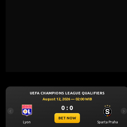
UEFA CHAMPIONS LEAGUE QUALIFIERS
August 12, 2026 — 02:00 WIB
0 : 0
Previous
Ne
BET NOW
Lyon
Sparta Praha