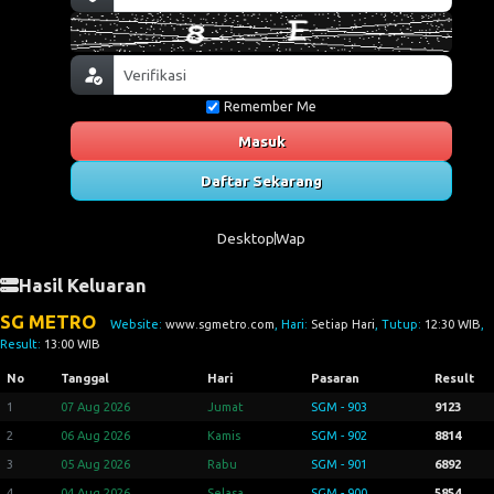
Remember Me
Masuk
Daftar Sekarang
Desktop
Wap
Hasil Keluaran
SG METRO
Website:
www.sgmetro.com
, Hari:
Setiap Hari
, Tutup:
12:30 WIB
,
Result:
13:00 WIB
No
Tanggal
Hari
Pasaran
Result
1
07 Aug 2026
Jumat
SGM - 903
9123
2
06 Aug 2026
Kamis
SGM - 902
8814
3
05 Aug 2026
Rabu
SGM - 901
6892
4
04 Aug 2026
Selasa
SGM - 900
5854