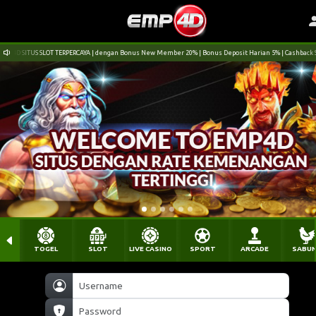
4D SITUS SLOT TERPERCAYA | dengan Bonus New Member 20% | Bonus Deposit Harian 5% | Cashback Slot 
TOGEL
SLOT
LIVE CASINO
SPORT
ARCADE
SABU